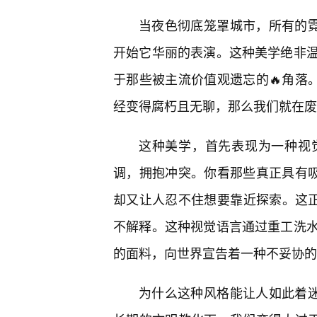
当夜色彻底笼罩城市，所有的霓
开始它华丽的表演。这种美学绝非
于那些被主流价值观遗忘的🔥角落
经变得腐朽且无聊，那么我们就在废
这种美学，首先表现为一种视
调，拥抱冲突。你看那些真正具有吸
却又让人忍不住想要靠近探索。这正
不解释。这种视觉语言通过重工洗
的面料，向世界宣告着一种不妥协的
为什么这种风格能让人如此着迷