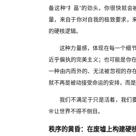
备这种“扌畐”的劲头，你很快就
量，来自于你对自我的极致要求，来
的硬核逻辑。
这种力量感，体现在每一个细
近乎偏执的完美主义；也可能是你
一种由内而外的、无法被忽视的存在
就不再是被动接受命运的安排，而是
我们不满足于只是活着，我们要
🌸让世界不得不侧目。
秩序的黄昏：在废墟上构建硬