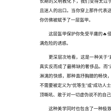
长期的文明教化下，我们变得太过于
且迷人的出口。当你穿上那件代表这
你仿佛被赋予了一层盔甲。
这层盔甲保护你免受平庸的🔥
满危险的诱惑。
更深层次地看，这是一种关于“
真实反而成了最稀缺的奢侈品。而“
淋漓的快感，那种直抒胸臆的畅快
不需要被定义为“优等生”或“成功人
顶嘶吼、敢于对一切虚伪说不的自己
这种美学同时也包含了一种极