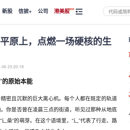
新股
信披+
公司
港美股
平原上，点燃一场硬核的生
-06 23:20:18
”的原始本能
台精密且沉默的巨大离心机。每个人都在既定的轨道
向。你是否曾在凌晨三点的街道，听见过那种从地底
辶喿”的萌芽。在这个语境里，“辶”代表了行走、路