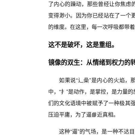
了内心的躁动，那些曾经让你焦虑的
变得渺小。因为你已经站在了一个更
的维度。在这里，每一次呼吸都带着
这不是破坏，这是重组。
镜像的双生：从情绪到权力的
如果说“辶喿”是内心的火焰，
中，“扌”是动作，是掌控，是力量的
们的文化语境中被赋予了一种极其
压迫平庸，为了逼📘近真相。
这种“逼”的气场，是一种不达