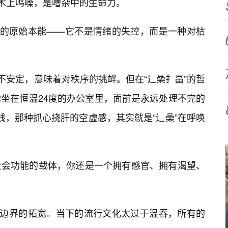
在木上鸣噪，是嘈杂中的生命力。
”的原始本能——它不是情绪的失控，而是一种对枯
不安定，意味着对秩序的挑衅。但在“辶喿扌畐”的哲
坐在恒温24度的办公室里，面前是永远处理不完的
天际线，那种抓心挠肝的空虚感，其实就是“辶喿”在呼唤
社会功能的载体，你还是一个拥有感官、拥有渴望、
官边界的拓宽。当下的流行文化太过于温吞，所有的