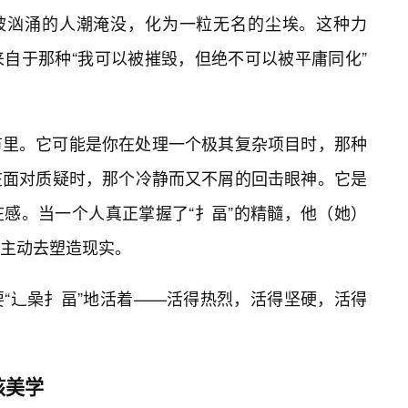
会被汹涌的人潮淹没，化为一粒无名的尘埃。这种力
自于那种“我可以被摧毁，但绝不可以被平庸同化”
节里。它可能是你在处理一个极其复杂项目时，那种
在面对质疑时，那个冷静而又不屑的回击眼神。它是
感。当一个人真正掌握了“扌畐”的精髓，他（她）
主动去塑造现实。
“辶喿扌畐”地活着——活得热烈，活得坚硬，活得
核美学