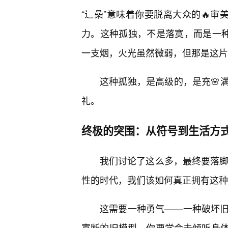
“辶喿”意味着你要脱离大众的🔥审
力。这种孤独，不是落寞，而是一种
一支烟，火光虽然微弱，但那是这片
这种孤独，是高级的，是充🌸
礼。
终极的突围：从符号到生活方
我们讨论了这么多，最终要落脚
性的时代，我们该如何真正拥有这种
这需要一种勇气——一种破坏
寡断的旧模型。你要学会去倾听身体