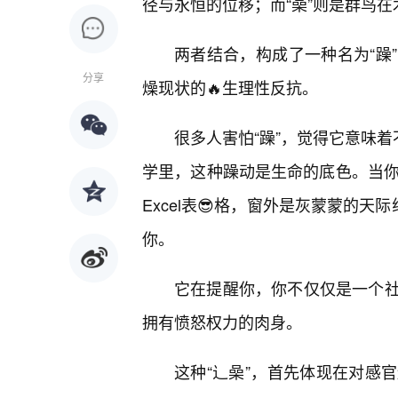
径与永恒的位移；而“喿”则是群鸟
两者结合，构成了一种名为“躁
分享
燥现状的🔥生理性反抗。
很多人害怕“躁”，觉得它意味着
学里，这种躁动是生命的底色。当你
Excel表😎格，窗外是灰蒙蒙的
你。
它在提醒你，你不仅仅是一个
拥有愤怒权力的肉身。
这种“辶喿”，首先体现在对感